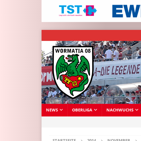
NEWS
OBERLIGA
NACHWUCHS
STARTSEITE
2014
NOVEMBER