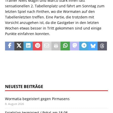
Trainer Niels Magin und Marco Stark ihren fast
sensationellen 2. Tabellenplatz und fährt am Sonntag zum
letzten Spiel nach Finthen, wo die Wormaten auf den
Tabellenletzten treffen. Eine Partie, die trotzdem mit
Vorsicht anzugehen ist, da die Gastgeber in den letzten
Wochen etwas besser in Tritt gekommen sind und einige
Punkte einfahren konnten.
NEUESTE BEITRÄGE
Wormatia begeistert gegen Pirmasens
8. August 2026
Spielplan terminiert / Pokal am 18.08.