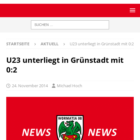
STARTSEITE
AKTUELL
U23 unterliegt in Grünstadt mit 0:2
U23 unterliegt in Grünstadt mit
0:2
24. November 2014
Michael Hoch