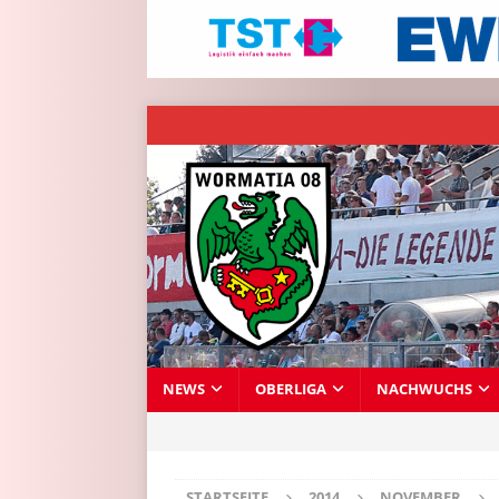
NEWS
OBERLIGA
NACHWUCHS
STARTSEITE
2014
NOVEMBER