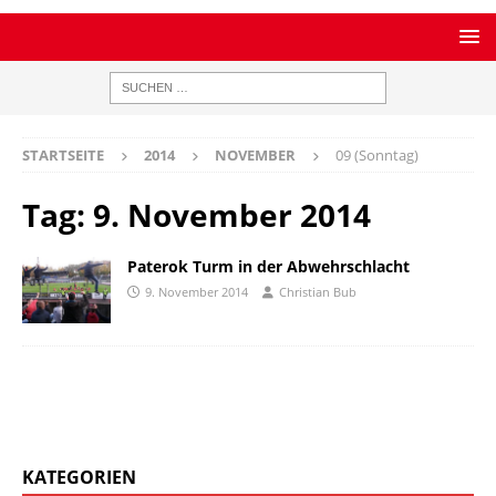
STARTSEITE
2014
NOVEMBER
09 (Sonntag)
Tag:
9. November 2014
Paterok Turm in der Abwehrschlacht
9. November 2014
Christian Bub
KATEGORIEN