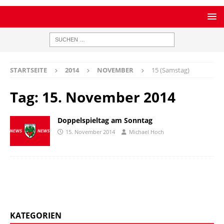
STARTSEITE
2014
NOVEMBER
15 (Samstag)
Tag:
15. November 2014
Doppelspieltag am Sonntag
15. November 2014
Michael Hoch
KATEGORIEN