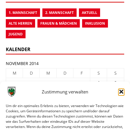
1. MANNSCHAFT
2. MANNSCHAFT
AKTUELL
ALTE HERREN
FRAUEN & MÄDCHEN
INKLUSION
JUGEND
KALENDER
NOVEMBER 2014
M
D
M
D
F
S
S
1
2
Zustimmung verwalten
3
4
5
6
7
8
9
10
11
12
13
14
15
16
Um dir ein optimales Erlebnis zu bieten, verwenden wir Technologien wie
Cookies, um Geräteinformationen zu speichern und/oder darauf
17
18
19
20
21
22
23
zuzugreifen. Wenn du diesen Technologien zustimmst, können wir Daten
24
25
26
27
28
29
30
wie das Surfverhalten oder eindeutige IDs auf dieser Website
verarbeiten. Wenn du deine Zustimmung nicht erteilst oder zurückziehst,
« Okt.
Dez. »