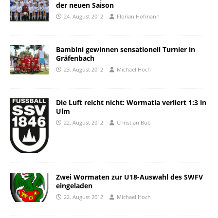
der neuen Saison
24. August 2012
Florian Hofmann
Bambini gewinnen sensationell Turnier in
Gräfenbach
23. August 2012
Michael Hoch
Die Luft reicht nicht: Wormatia verliert 1:3 in
Ulm
22. August 2012
Christian Bub
Zwei Wormaten zur U18-Auswahl des SWFV
eingeladen
22. August 2012
Michael Hoch