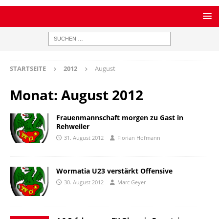
STARTSEITE
2012
August
Monat:
August 2012
Frauenmannschaft morgen zu Gast in
Rehweiler
31. August 2012
Florian Hofmann
Wormatia U23 verstärkt Offensive
30. August 2012
Marc Geyer