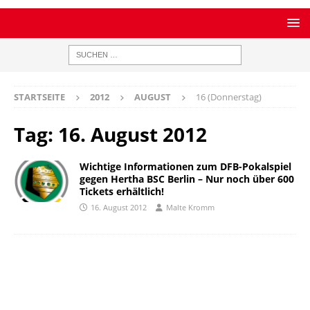
STARTSEITE
2012
AUGUST
16 (Donnerstag)
Tag:
16. August 2012
Wichtige Informationen zum DFB-Pokalspiel
gegen Hertha BSC Berlin – Nur noch über 600
Tickets erhältlich!
16. August 2012
Malte Kromm