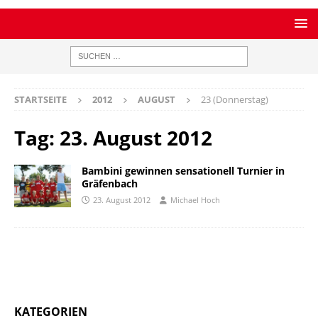
STARTSEITE
2012
AUGUST
23 (Donnerstag)
Tag:
23. August 2012
Bambini gewinnen sensationell Turnier in
Gräfenbach
23. August 2012
Michael Hoch
KATEGORIEN