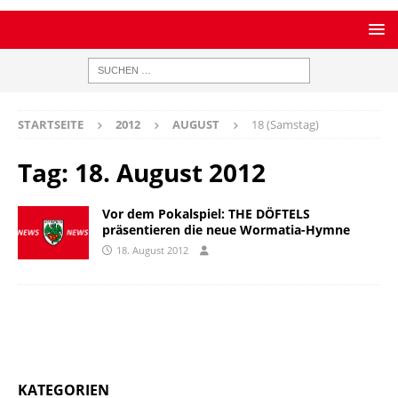
STARTSEITE
2012
AUGUST
18 (Samstag)
Tag:
18. August 2012
Vor dem Pokalspiel: THE DÖFTELS
präsentieren die neue Wormatia-Hymne
18. August 2012
KATEGORIEN