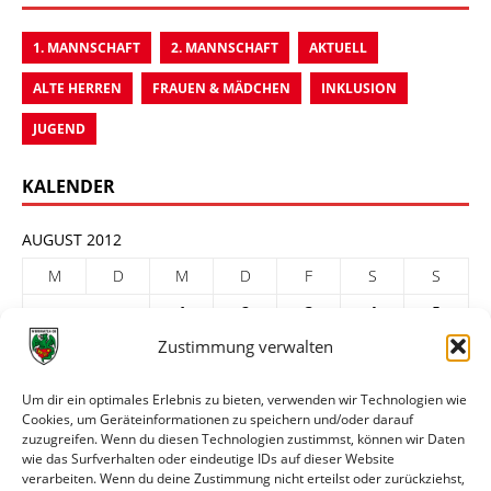
1. MANNSCHAFT
2. MANNSCHAFT
AKTUELL
ALTE HERREN
FRAUEN & MÄDCHEN
INKLUSION
JUGEND
KALENDER
AUGUST 2012
M
D
M
D
F
S
S
1
2
3
4
5
Zustimmung verwalten
6
7
8
9
10
11
12
13
14
15
16
17
18
19
Um dir ein optimales Erlebnis zu bieten, verwenden wir Technologien wie
Cookies, um Geräteinformationen zu speichern und/oder darauf
20
21
22
23
24
25
26
zuzugreifen. Wenn du diesen Technologien zustimmst, können wir Daten
27
28
29
30
31
wie das Surfverhalten oder eindeutige IDs auf dieser Website
verarbeiten. Wenn du deine Zustimmung nicht erteilst oder zurückziehst,
« Juli
Sep. »