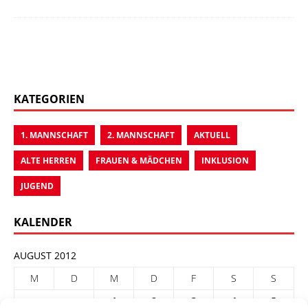
KATEGORIEN
1. MANNSCHAFT
2. MANNSCHAFT
AKTUELL
ALTE HERREN
FRAUEN & MÄDCHEN
INKLUSION
JUGEND
KALENDER
AUGUST 2012
M
D
M
D
F
S
S
1
2
3
4
5