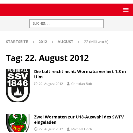
STARTSEITE
2012
AUGUST
22 (Mittwoch)
Tag:
22. August 2012
Die Luft reicht nicht: Wormatia verliert 1:3 in
Ulm
22. August 2012
Christian Bub
Zwei Wormaten zur U18-Auswahl des SWFV
eingeladen
22. August 2012
Michael Hoch