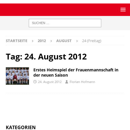
STARTSEITE
2012
AUGUST
24 (Freitag)
Tag:
24. August 2012
Erstes Heimspiel der Frauenmannschaft in
der neuen Saison
24. August 2012
Florian Hofmann
KATEGORIEN