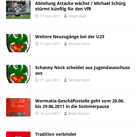
Abteilung Attacke wächst / Michael Schürg
stürmt künftig für den VfR
17. Juni 2011
Jürgen Jaap
Weitere Neuzugänge bei der U23
17. Juni 2011
Michael Hoch
Schanny Nock scheidet aus Jugendausschuss
aus
17. Juni 2011
Michael Hoch
Wormatia-Geschäftsstelle geht vom 20.06.
bis 29.06.2011 in die Sommerpause
16. Juni 2011
Malte Kromm
Tradition verbindet