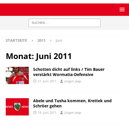
STARTSEITE
2011
Juni
Monat:
Juni 2011
Schotten dicht auf links / Tim Bauer
verstärkt Wormatia-Defensive
21. Juni 2011
Jürgen Jaap
Abele und Tusha kommen, Krettek und
Schröer gehen
19. Juni 2011
Jürgen Jaap