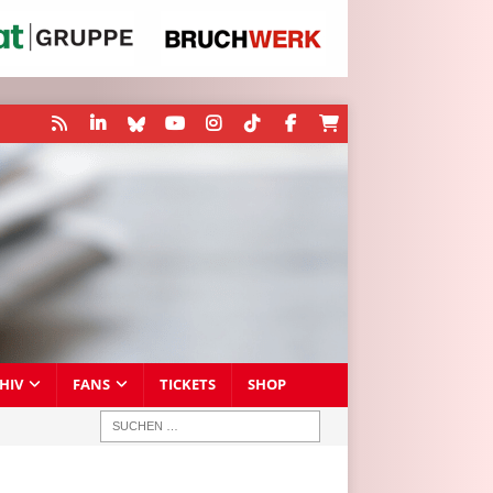
HIV
FANS
TICKETS
SHOP