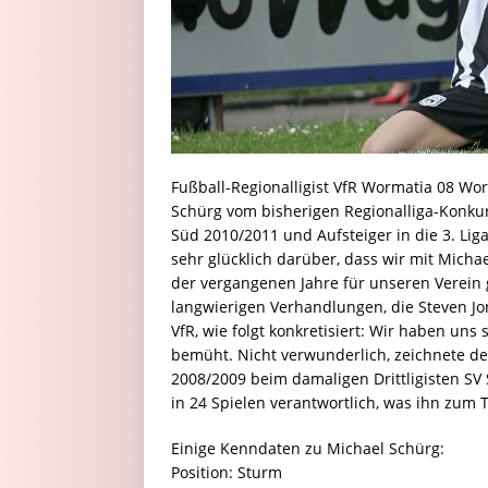
Fußball-Regionalligist VfR Wormatia 08 Wo
Schürg vom bisherigen Regionalliga-Konkur
Süd 2010/2011 und Aufsteiger in die 3. Liga
sehr glücklich darüber, dass wir mit Micha
der vergangenen Jahre für unseren Verein 
langwierigen Verhandlungen, die Steven Jo
VfR, wie folgt konkretisiert: Wir haben un
bemüht. Nicht verwunderlich, zeichnete de
2008/2009 beim damaligen Drittligisten SV S
in 24 Spielen verantwortlich, was ihn zum 
Einige Kenndaten zu Michael Schürg:
Position: Sturm