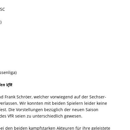
 SC
)
ssenliga)
den VfR
nd Frank Schröer, welcher vorwiegend auf der Sechser-
rlassen. Wir konnten mit beiden Spielern leider keine
 fest. Die Vorstellungen bezüglich der neuen Saison
des VfR seien zu unterschiedlich gewesen.
i den beiden kampfstarken Akteuren für ihre geleistete