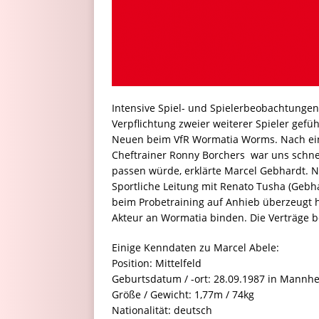
Intensive Spiel- und Spielerbeobachtung
Verpflichtung zweier weiterer Spieler gef
Neuen beim VfR Wormatia Worms. Nach e
Cheftrainer Ronny Borchers  war uns schne
passen würde, erklärte Marcel Gebhardt. 
Sportliche Leitung mit Renato Tusha (Gebhar
beim Probetraining auf Anhieb überzeugt ha
Akteur an Wormatia binden. Die Verträge bei
Einige Kenndaten zu Marcel Abele:
Position: Mittelfeld
Geburtsdatum / -ort: 28.09.1987 in Mannh
Größe / Gewicht: 1,77m / 74kg
Nationalität: deutsch