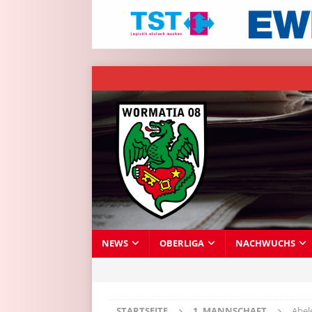
NEWS
OBERLIGA
NACHWUCHS
STARTSEITE
1. MANNSCHAFT
Abel