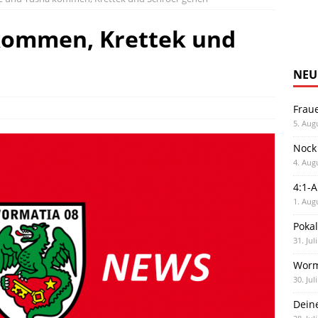
kommen, Krettek und
NEU
Frau
5. Aug
Nock
4. Aug
4:1-
1. Aug
Poka
31. Jul
Worm
30. Jul
Dein