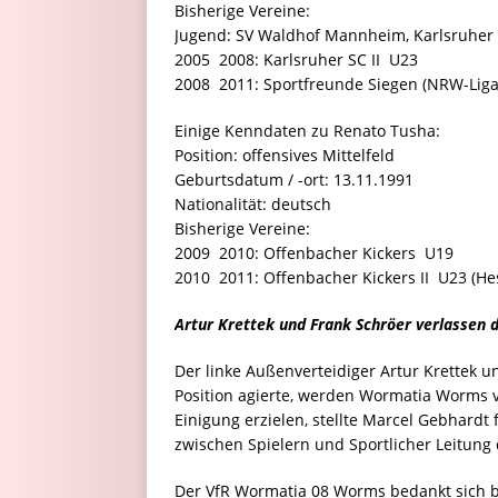
Bisherige Vereine:
Jugend: SV Waldhof Mannheim, Karlsruher
2005  2008: Karlsruher SC II  U23
2008  2011: Sportfreunde Siegen (NRW-Liga
Einige Kenndaten zu Renato Tusha:
Position: offensives Mittelfeld
Geburtsdatum / -ort: 13.11.1991
Nationalität: deutsch
Bisherige Vereine:
2009  2010: Offenbacher Kickers  U19
2010  2011: Offenbacher Kickers II  U23 (He
Artur Krettek und Frank Schröer verlassen 
Der linke Außenverteidiger Artur Krettek u
Position agierte, werden Wormatia Worms ve
Einigung erzielen, stellte Marcel Gebhardt
zwischen Spielern und Sportlicher Leitung 
Der VfR Wormatia 08 Worms bedankt sich be