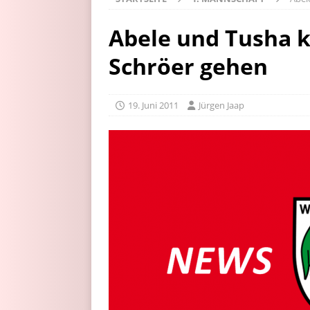
Abele und Tusha 
Schröer gehen
19. Juni 2011
Jürgen Jaap