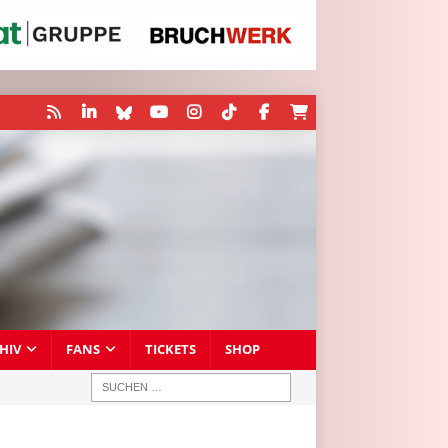
HIV
FANS
TICKETS
SHOP