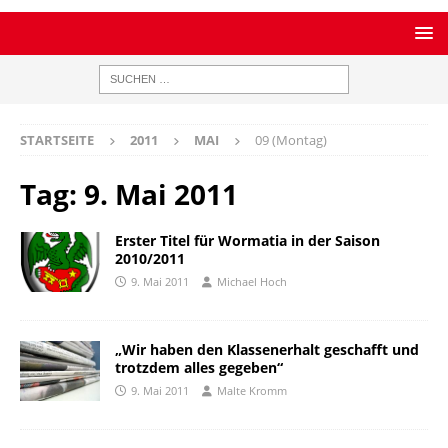
STARTSEITE
2011
MAI
09 (Montag)
Tag:
9. Mai 2011
Erster Titel für Wormatia in der Saison
2010/2011
9. Mai 2011
Michael Hoch
„Wir haben den Klassenerhalt geschafft und
trotzdem alles gegeben“
9. Mai 2011
Malte Kromm