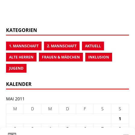
KATEGORIEN
1. MANNSCHAFT
2. MANNSCHAFT
AKTUELL
ALTE HERREN
FRAUEN & MÄDCHEN
INKLUSION
JUGEND
KALENDER
MAI 2011
M
D
M
D
F
S
S
1
2
3
4
5
6
7
8