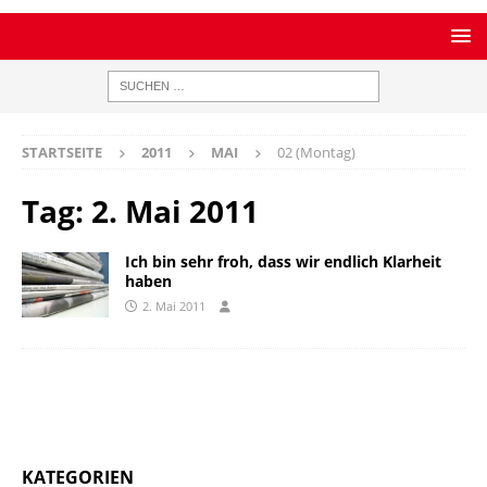
STARTSEITE
2011
MAI
02 (Montag)
Tag:
2. Mai 2011
Ich bin sehr froh, dass wir endlich Klarheit
haben
2. Mai 2011
KATEGORIEN