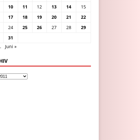
10
11
12
13
14
15
17
18
19
20
21
22
24
25
26
27
28
29
31
.
Juni »
HIV