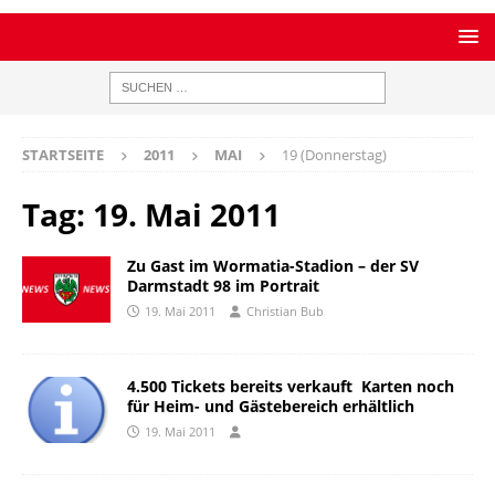
STARTSEITE
2011
MAI
19 (Donnerstag)
Tag:
19. Mai 2011
Zu Gast im Wormatia-Stadion – der SV
Darmstadt 98 im Portrait
19. Mai 2011
Christian Bub
4.500 Tickets bereits verkauft  Karten noch
für Heim- und Gästebereich erhältlich
19. Mai 2011