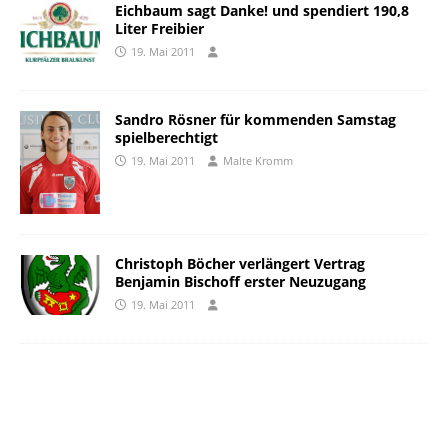
Eichbaum sagt Danke! und spendiert 190,8
Liter Freibier
19. Mai 2011
Sandro Rösner für kommenden Samstag
spielberechtigt
19. Mai 2011
Malte Kromm
Christoph Böcher verlängert Vertrag 
Benjamin Bischoff erster Neuzugang
19. Mai 2011