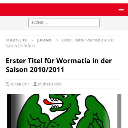
STARTSEITE
JUGEND
Erster Titel für Wormatia in der
Saison 2010/2011
Erster Titel für Wormatia in der
Saison 2010/2011
9. Mai 2011
Michael Hoch