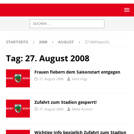
STARTSEITE
2008
AUGUST
27 (Mittwoch)
Tag:
27. August 2008
Frauen fiebern dem Saisonstart entgegen
27. August 2008
Gerd Vogt
Zufahrt zum Stadion gesperrt!
27. August 2008
Malte Kromm
Wichtige Info bezüglich Zufahrt zum Stadion