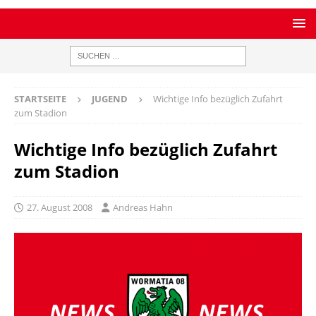
STARTSEITE
JUGEND
Wichtige Info bezüglich Zufahrt
zum Stadion
Wichtige Info bezüglich Zufahrt
zum Stadion
27. August 2008
Andreas Hahn