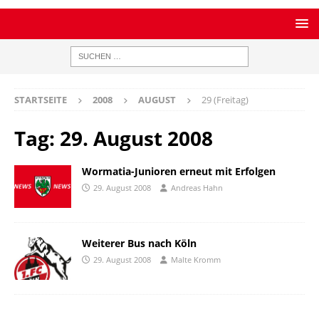
STARTSEITE
2008
AUGUST
29 (Freitag)
Tag:
29. August 2008
Wormatia-Junioren erneut mit Erfolgen
29. August 2008
Andreas Hahn
Weiterer Bus nach Köln
29. August 2008
Malte Kromm