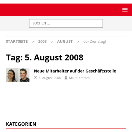
STARTSEITE
2008
AUGUST
05 (Dienstag)
Tag:
5. August 2008
Neue Mitarbeiter auf der Geschäftsstelle
5. August 2008
Malte Kromm
KATEGORIEN