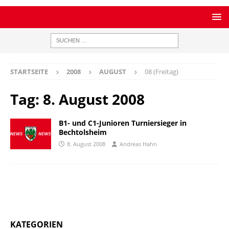
STARTSEITE
2008
AUGUST
08 (Freitag)
Tag:
8. August 2008
B1- und C1-Junioren Turniersieger in
Bechtolsheim
8. August 2008
Andreas Hahn
KATEGORIEN