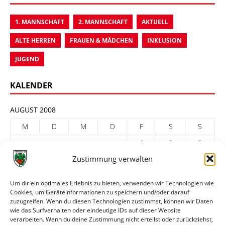
1. MANNSCHAFT
2. MANNSCHAFT
AKTUELL
ALTE HERREN
FRAUEN & MÄDCHEN
INKLUSION
JUGEND
KALENDER
AUGUST 2008
M
D
M
D
F
S
S
1
2
3
Zustimmung verwalten
4
5
6
7
8
9
10
11
12
13
14
15
16
17
Um dir ein optimales Erlebnis zu bieten, verwenden wir Technologien wie
Cookies, um Geräteinformationen zu speichern und/oder darauf
18
19
20
21
22
23
24
zuzugreifen. Wenn du diesen Technologien zustimmst, können wir Daten
25
26
27
28
29
30
31
wie das Surfverhalten oder eindeutige IDs auf dieser Website
verarbeiten. Wenn du deine Zustimmung nicht erteilst oder zurückziehst,
« Juli
Sep. »