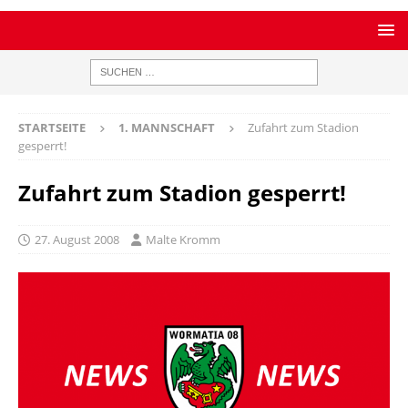
STARTSEITE
1. MANNSCHAFT
Zufahrt zum Stadion
gesperrt!
Zufahrt zum Stadion gesperrt!
27. August 2008
Malte Kromm