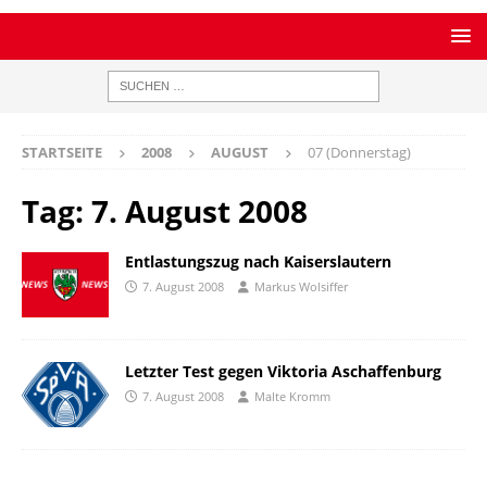
STARTSEITE
2008
AUGUST
07 (Donnerstag)
Tag:
7. August 2008
Entlastungszug nach Kaiserslautern
7. August 2008
Markus Wolsiffer
Letzter Test gegen Viktoria Aschaffenburg
7. August 2008
Malte Kromm