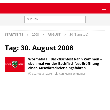
STARTSEITE
2008
AUGUST
30 (Samstag)
Tag:
30. August 2008
Wormatia II: Backfischfest kann kommen –
eben mal vor der Backfischfest-Eröffnung
einen Auswärtsdreier eingefahren
30. August 2008
Karl-Heinz Schneider