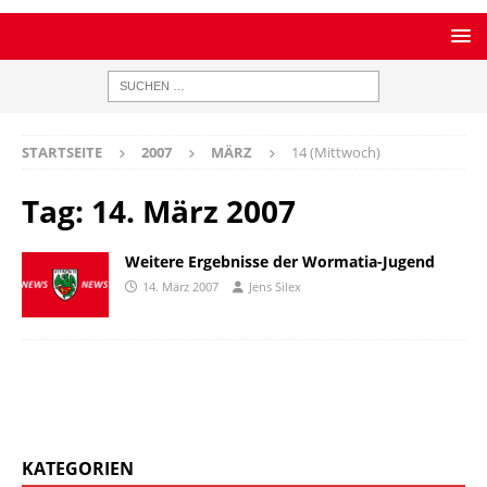
STARTSEITE
2007
MÄRZ
14 (Mittwoch)
Tag:
14. März 2007
Weitere Ergebnisse der Wormatia-Jugend
14. März 2007
Jens Silex
KATEGORIEN