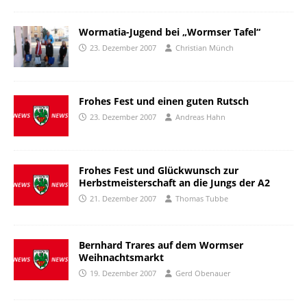
Wormatia-Jugend bei „Wormser Tafel“
23. Dezember 2007
Christian Münch
Frohes Fest und einen guten Rutsch
23. Dezember 2007
Andreas Hahn
Frohes Fest und Glückwunsch zur
Herbstmeisterschaft an die Jungs der A2
21. Dezember 2007
Thomas Tubbe
Bernhard Trares auf dem Wormser
Weihnachtsmarkt
19. Dezember 2007
Gerd Obenauer