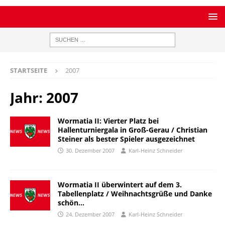
STARTSEITE
2007
Jahr:
2007
Wormatia II: Vierter Platz bei
Hallenturniergala in Groß-Gerau / Christian
Steiner als bester Spieler ausgezeichnet
30. Dezember 2007
Karl-Heinz Schneider
Wormatia II überwintert auf dem 3.
Tabellenplatz / Weihnachtsgrüße und Danke
schön…
24. Dezember 2007
Karl-Heinz Schneider