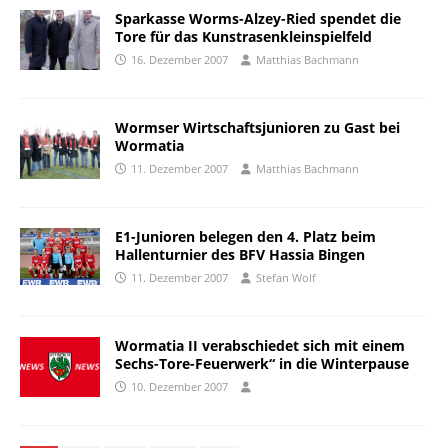
Sparkasse Worms-Alzey-Ried spendet die
Tore für das Kunstrasenkleinspielfeld
16. Dezember 2007
Matthias Bachmann
Wormser Wirtschaftsjunioren zu Gast bei
Wormatia
11. Dezember 2007
Matthias Bachmann
E1-Junioren belegen den 4. Platz beim
Hallenturnier des BFV Hassia Bingen
11. Dezember 2007
Stefan Wolf
Wormatia II verabschiedet sich mit einem
Sechs-Tore-Feuerwerk“ in die Winterpause
10. Dezember 2007