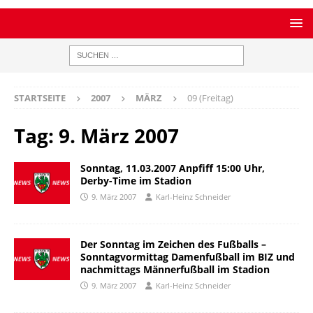
STARTSEITE
2007
MÄRZ
09 (Freitag)
Tag:
9. März 2007
Sonntag, 11.03.2007 Anpfiff 15:00 Uhr,
Derby-Time im Stadion
9. März 2007
Karl-Heinz Schneider
Der Sonntag im Zeichen des Fußballs –
Sonntagvormittag Damenfußball im BIZ und
nachmittags Männerfußball im Stadion
9. März 2007
Karl-Heinz Schneider