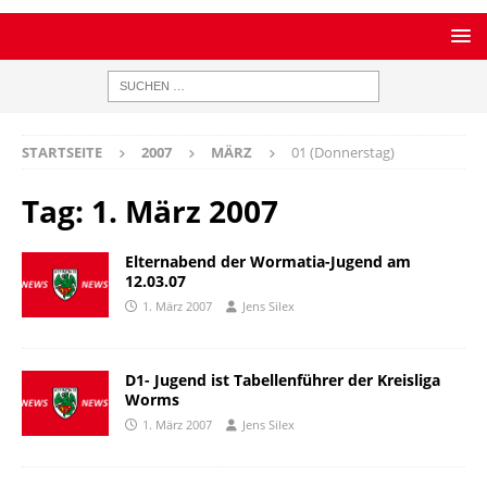
STARTSEITE
2007
MÄRZ
01 (Donnerstag)
Tag:
1. März 2007
Elternabend der Wormatia-Jugend am
12.03.07
1. März 2007
Jens Silex
D1- Jugend ist Tabellenführer der Kreisliga
Worms
1. März 2007
Jens Silex