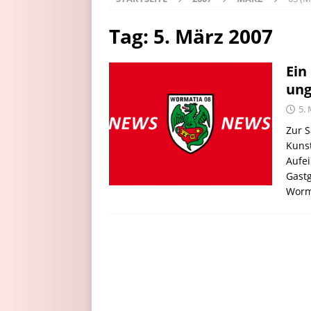
Tag:
5. März 2007
Ein
ung
5.
Zur S
Kuns
Aufe
Gast
Worm