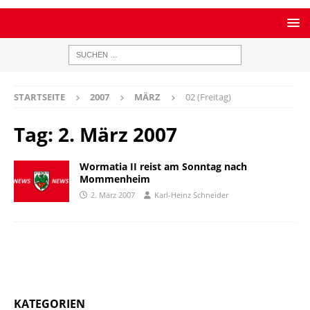
STARTSEITE
2007
MÄRZ
02 (Freitag)
Tag:
2. März 2007
Wormatia II reist am Sonntag nach
Mommenheim
2. März 2007
Karl-Heinz Schneider
KATEGORIEN