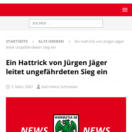
STARTSEITE
ALTE HERREN
Ein Hattrick von Jürgen Jäger
leitet ungefährdeten Sieg ein
Ein Hattrick von Jürgen Jäger
leitet ungefährdeten Sieg ein
5. März 2007
Karl-Heinz Schneider