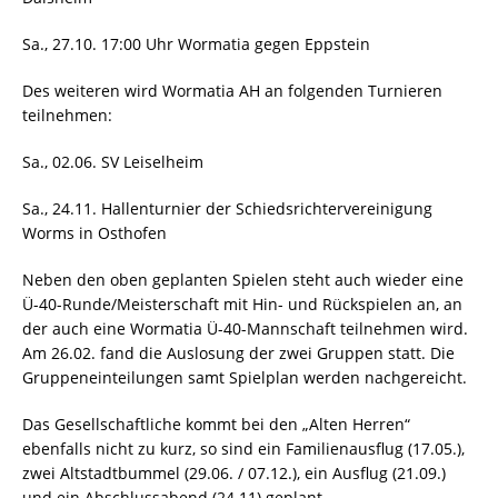
Sa., 27.10. 17:00 Uhr Wormatia gegen Eppstein
Des weiteren wird Wormatia AH an folgenden Turnieren
teilnehmen:
Sa., 02.06. SV Leiselheim
Sa., 24.11. Hallenturnier der Schiedsrichtervereinigung
Worms in Osthofen
Neben den oben geplanten Spielen steht auch wieder eine
Ü-40-Runde/Meisterschaft mit Hin- und Rückspielen an, an
der auch eine Wormatia Ü-40-Mannschaft teilnehmen wird.
Am 26.02. fand die Auslosung der zwei Gruppen statt. Die
Gruppeneinteilungen samt Spielplan werden nachgereicht.
Das Gesellschaftliche kommt bei den „Alten Herren“
ebenfalls nicht zu kurz, so sind ein Familienausflug (17.05.),
zwei Altstadtbummel (29.06. / 07.12.), ein Ausflug (21.09.)
und ein Abschlussabend (24.11) geplant.