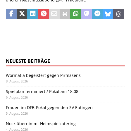
NEUESTE BEITRÄGE
Wormatia begeistert gegen Pirmasens
8. August 2026
Spielplan terminiert / Pokal am 18.08.
6. August 2026
Frauen im DFB-Pokal gegen den SV Eutingen
5. August 2026
Nock übernimmt Heimspielcatering
4. August 2026