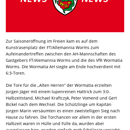
Zur Saisoneröffnung im Freien kam es auf dem
Kunstrasenplatz der FT/Allemannia Worms zum
Aufeinandertreffen zwischen den AH-Mannschaften des
Gastgebers FT/Alemannia Worms und die des VfR Wormatia
Worms. Die Wormatia AH siegte am Ende hochverdient mit
6:3-Toren.
Die Tore für die „Alten Herren“ der Wormatia erzielten
Jürgen Jäger mit einem lupenreinen Hattrick zum 3:0-
Halbzeitstand, Michael Kraftczyk, Peter Vomend und Gert
Bickel nach dem Wechsel. Die Schützlinge um Kapitän
Jürgen Marin versäumten es einen zweistelligen Sieg nach
Hause zu fahren. Die Torchancen vor allem in der ersten
Halbzeit waren in Hülle und Fülle da, wurden aber
ausgelassen bzw. wurden einfach grob fahrlässig versiebt;