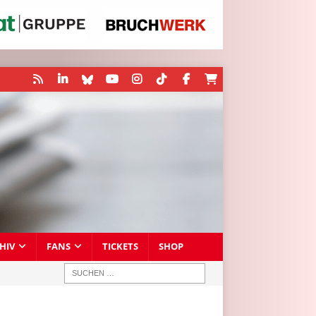
HIV
FANS
TICKETS
SHOP