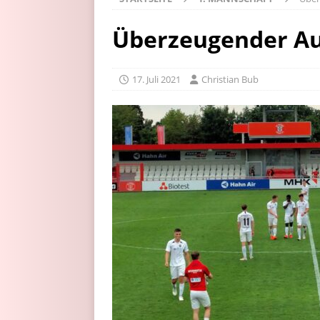
Überzeugender Auf
17. Juli 2021
Christian Bub