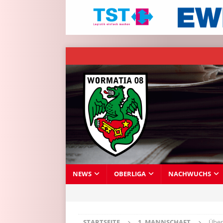
NEWS
OBERLIGA
NACHWUCHS
STARTSEITE
1. MANNSCHAFT
Über