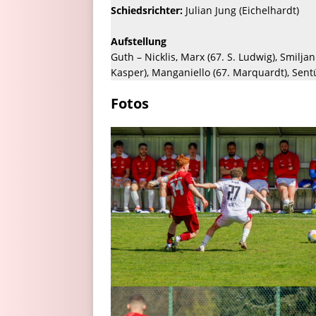
Schiedsrichter:
Julian Jung (Eichelhardt)
Aufstellung
Guth – Nicklis, Marx (67. S. Ludwig), Smiljan
Kasper), Manganiello (67. Marquardt), Sent
Fotos