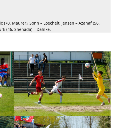
ic (70. Maurer), Sonn – Loechelt, Jensen – Azahaf (56.
ürk (46. Shehada) – Dahlke.