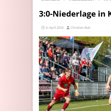
3:0-Niederlage in 
6. April 2024
Christian Bub