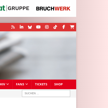
HIV
FANS
TICKETS
SHOP