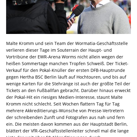
Malte Kromm und sein Team der Wormatia-Geschäftsstelle
verlieren dieser Tage im Souterrain der Haupt- und
Vortribüne der EWR-Arena Worms nicht allein wegen der
heißen Sommertage manchen Tropfen Schweiß. Der Ticket-
Verkauf für den Pokal-Knüller der ersten DFB-Hauptrunde
gegen Hertha BSC Berlin läuft auf Hochtouren, und bis auf
wenige Karten für die Stehränge ist auch der größte Teil der
Tickets an den Fußballfan gebracht. Darüber hinaus erweckt
der Pokal-Hit ein riesiges Medien-Interesse, staunt Malte
Kromm nicht schlecht. Seit Wochen flattern Tag für Tag
mehrere Akkreditierungs-Wünsche von Presse-Vertretern
der schreibenden Zunft und Fotografen aus nah und fern
ein. Die meisten davon kommen aus der Hauptstadt Berlin,
blättert der VfR-Geschäftsstellenleiter schnell mal die lange