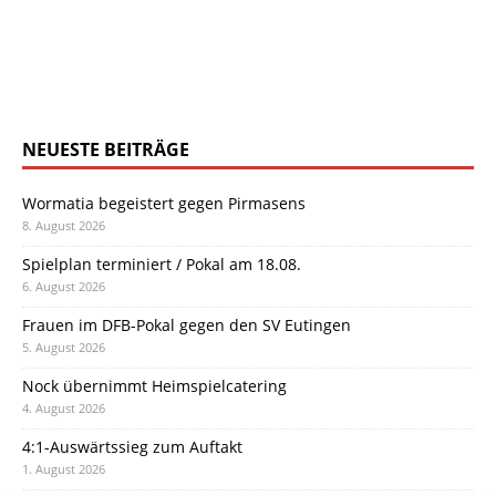
NEUESTE BEITRÄGE
Wormatia begeistert gegen Pirmasens
8. August 2026
Spielplan terminiert / Pokal am 18.08.
6. August 2026
Frauen im DFB-Pokal gegen den SV Eutingen
5. August 2026
Nock übernimmt Heimspielcatering
4. August 2026
4:1-Auswärtssieg zum Auftakt
1. August 2026