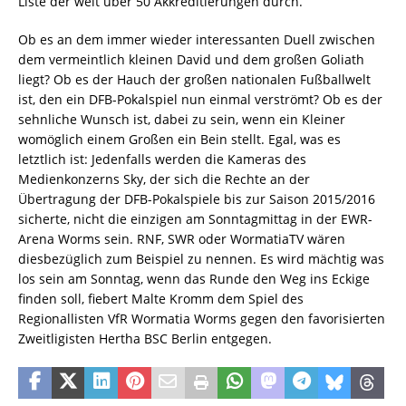
Liste der weit über 50 Akkreditierungen durch.
Ob es an dem immer wieder interessanten Duell zwischen
dem vermeintlich kleinen David und dem großen Goliath
liegt? Ob es der Hauch der großen nationalen Fußballwelt
ist, den ein DFB-Pokalspiel nun einmal verströmt? Ob es der
sehnliche Wunsch ist, dabei zu sein, wenn ein Kleiner
womöglich einem Großen ein Bein stellt. Egal, was es
letztlich ist: Jedenfalls werden die Kameras des
Medienkonzerns Sky, der sich die Rechte an der
Übertragung der DFB-Pokalspiele bis zur Saison 2015/2016
sicherte, nicht die einzigen am Sonntagmittag in der EWR-
Arena Worms sein. RNF, SWR oder WormatiaTV wären
diesbezüglich zum Beispiel zu nennen. Es wird mächtig was
los sein am Sonntag, wenn das Runde den Weg ins Eckige
finden soll, fiebert Malte Kromm dem Spiel des
Regionallisten VfR Wormatia Worms gegen den favorisierten
Zweitligisten Hertha BSC Berlin entgegen.