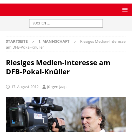
STARTSEITE
1. MANNSCHAFT
Riesiges Medien-Interesse
am DFB-Pokal-Knüller
Riesiges Medien-Interesse am
DFB-Pokal-Knüller
17. August 2012
Jürgen Jaap