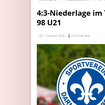
4:3-Niederlage im
98 U21
7. Februar 2026
Christian Bub