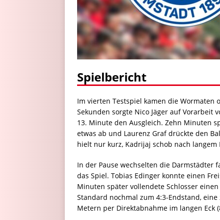
Spielbericht
Im vierten Testspiel kamen die Wormaten op
Sekunden sorgte Nico Jäger auf Vorarbeit vo
13. Minute den Ausgleich. Zehn Minuten sp
etwas ab und Laurenz Graf drückte den Bal
hielt nur kurz, Kadrijaj schob nach langem 
In der Pause wechselten die Darmstädter 
das Spiel. Tobias Edinger konnte einen Frei
Minuten später vollendete Schlosser eine
Standard nochmal zum 4:3-Endstand, eine 
Metern per Direktabnahme im langen Eck (8