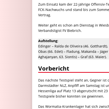
Zum Einsatz kam der 22-jährige Offensiv-
FCK-Nachwuchs und stand bis zum Sommer b
Vertrag.
Weiter geht es schon am Dienstag in Wies
Verbandsligist FV Biebrich.
Aufstellung
:
Edinger – Ralda de Oliveira (46. Gotthardt),
Obas (66. Edet) – Fladung, Makanda – Jäger 
Aghajanyan, 63. Siontis) – Graf (63. Maier).
Vorbericht
Das nächste Testspiel steht an, Gegner ist
Darmstädter NLZ, Anpfiff am Samstag ist um
Hessenliga auf Platz 13 abgerutscht mit 23
Testspiele bisher konnten sie gewinnen.
Das Wormatia-Krankenlager hat sich zwischen