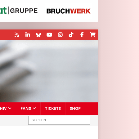
HIV
FANS
TICKETS
SHOP