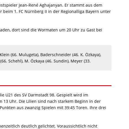
Testspieler Jean-René Aghajanyan. Er stammt aus dem
eim 1. FC Nürnberg II in der Regionalliga Bayern unter
baden, dort sind die Wormaten um 20 Uhr zu Gast bei
 Klein (66. Mulugeta), Baderschneider (46. K. Özkaya),
(66. Schehl), M. Özkaya (46. Sundin), Meyer (33.
 die U21 des SV Darmstadt 98. Gespielt wird im
 13 Uhr. Die Lilien sind nach starkem Beginn in der
 Punkten aus zwanzig Spielen mit 39:45 Toren. Ihre drei
zeitlich deutlich gelichtet. Voraussichtlich nicht