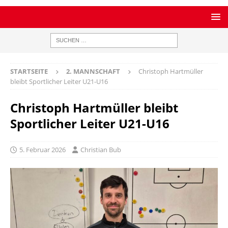
STARTSEITE
2. MANNSCHAFT
Christoph Hartmüller
bleibt Sportlicher Leiter U21-U16
Christoph Hartmüller bleibt
Sportlicher Leiter U21-U16
5. Februar 2026
Christian Bub