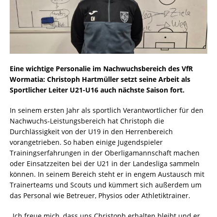
Eine wichtige Personalie im Nachwuchsbereich des VfR
Wormatia: Christoph Hartmüller setzt seine Arbeit als
Sportlicher Leiter U21-U16 auch nächste Saison fort.
In seinem ersten Jahr als sportlich Verantwortlicher für den
Nachwuchs-Leistungsbereich hat Christoph die
Durchlässigkeit von der U19 in den Herrenbereich
vorangetrieben. So haben einige Jugendspieler
Trainingserfahrungen in der Oberligamannschaft machen
oder Einsatzzeiten bei der U21 in der Landesliga sammeln
können. In seinem Bereich steht er in engem Austausch mit
Trainerteams und Scouts und kümmert sich außerdem um
das Personal wie Betreuer, Physios oder Athletiktrainer.
„Ich freue mich, dass uns Christoph erhalten bleibt und er