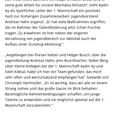
seine gute Arbeit für unsere Wormatia fortsetzt“, zieht Aydin
Ay als Sportlicher Leiter der 1. Mannschaft ein positives
Fazit zur bisherigen Zusammenarbeit. Jugendvorstand
Andreas Hahn ergänzt: „Er hat viele Maßnahmen ergriffen,
die im Rahmen der Talentförderung jetzt schon Früchte
tragen. Zu erwähnen ist hier neben der engeren
Verzahnung von Jugendbereich zur Aktivität auch der
Aufbau einer Scouting-Abteilung.“
„Angefangen bei Florian Natter und Holger Busch, über die
Jugendleitung Andreas Hahn, Jens Buschbacher, Volker Berg,
über meine Kollegen bei der 1. Mannschaft Aydin Ay und
Fatih Köksal, habe ich hier ein Team gefunden, das mich
sehr offen und wertschätzend empfangen hat“, bedankt sich
Christoph Hartmüller. „Es ist wichtig, dass wir alle an einem
Strang ziehen und das große Ganze im Blick behalten:
Bestmögliche Rahmenbedingungen schaffen, um junge
Talente zu entwickeln und sie möglichst optimal auf die 1.
Mannschaft vorzubereiten.“