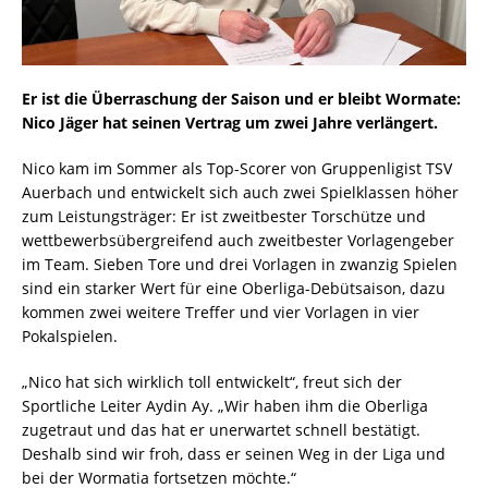
Er ist die Überraschung der Saison und er bleibt Wormate:
Nico Jäger hat seinen Vertrag um zwei Jahre verlängert.
Nico kam im Sommer als Top-Scorer von Gruppenligist TSV
Auerbach und entwickelt sich auch zwei Spielklassen höher
zum Leistungsträger: Er ist zweitbester Torschütze und
wettbewerbsübergreifend auch zweitbester Vorlagengeber
im Team. Sieben Tore und drei Vorlagen in zwanzig Spielen
sind ein starker Wert für eine Oberliga-Debütsaison, dazu
kommen zwei weitere Treffer und vier Vorlagen in vier
Pokalspielen.
„Nico hat sich wirklich toll entwickelt“, freut sich der
Sportliche Leiter Aydin Ay. „Wir haben ihm die Oberliga
zugetraut und das hat er unerwartet schnell bestätigt.
Deshalb sind wir froh, dass er seinen Weg in der Liga und
bei der Wormatia fortsetzen möchte.“