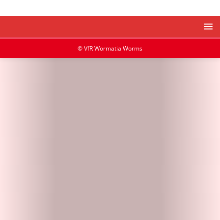
© VfR Wormatia Worms