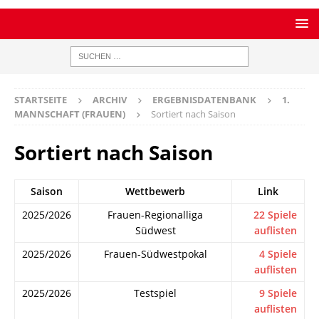
STARTSEITE
ARCHIV
ERGEBNISDATENBANK
1.
MANNSCHAFT (FRAUEN)
Sortiert nach Saison
Sortiert nach Saison
Saison
Wettbewerb
Link
2025/2026
Frauen-Regionalliga
22 Spiele
Südwest
auflisten
2025/2026
Frauen-Südwestpokal
4 Spiele
auflisten
2025/2026
Testspiel
9 Spiele
auflisten