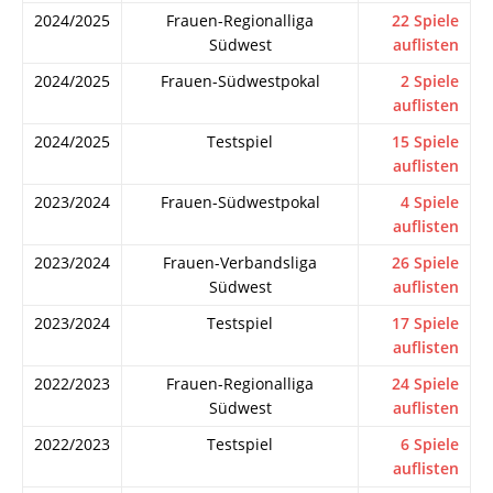
2024/2025
Frauen-Regionalliga
22 Spiele
Südwest
auflisten
2024/2025
Frauen-Südwestpokal
2 Spiele
auflisten
2024/2025
Testspiel
15 Spiele
auflisten
2023/2024
Frauen-Südwestpokal
4 Spiele
auflisten
2023/2024
Frauen-Verbandsliga
26 Spiele
Südwest
auflisten
2023/2024
Testspiel
17 Spiele
auflisten
2022/2023
Frauen-Regionalliga
24 Spiele
Südwest
auflisten
2022/2023
Testspiel
6 Spiele
auflisten