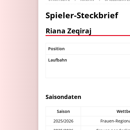
Spieler-Steckbrief
Riana Zeqiraj
Position
Laufbahn
Saisondaten
Saison
Wettb
2025/2026
Frauen-Regiona