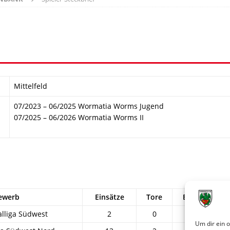
Mittelfeld
07/2023 – 06/2025 Wormatia Worms Jugend
07/2025 – 06/2026 Wormatia Worms II
ewerb
Einsätze
Tore
Einw.
A
lliga Südwest
2
0
0
Um dir ein 