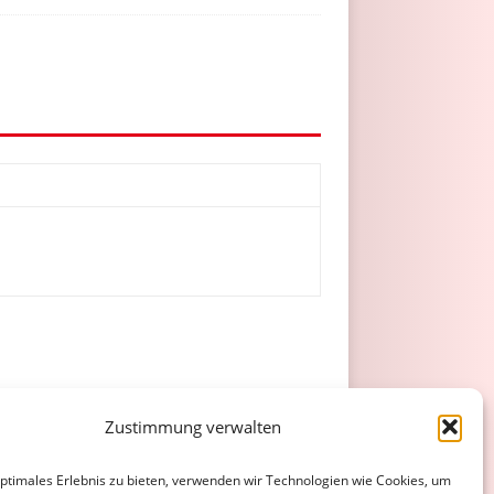
usw.
Gelb
Gelb/Rot
Rot
Zustimmung verwalten
0
0
0
0
optimales Erlebnis zu bieten, verwenden wir Technologien wie Cookies, um