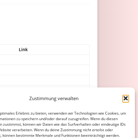
Link
Zustimmung verwalten
optimales Erlebnis zu bieten, verwenden wir Technologien wie Cookies, um
mationen zu speichern und/oder darauf zuzugreifen. Wenn du diesen
n zustimmst, können wir Daten wie das Surfverhalten oder eindeutige IDs
ATENSCHUTZERKLÄRUNG
COOKIE-RICHTLINIE (EU)
Website verarbeiten. Wenn du deine Zustimmung nicht erteilst oder
t, können bestimmte Merkmale und Funktionen beeinträchtigt werden.