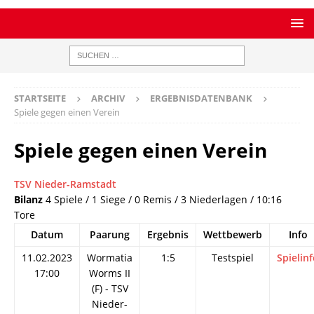
STARTSEITE
ARCHIV
ERGEBNISDATENBANK
Spiele gegen einen Verein
Spiele gegen einen Verein
TSV Nieder-Ramstadt
Bilanz
4 Spiele / 1 Siege / 0 Remis / 3 Niederlagen / 10:16
Tore
Datum
Paarung
Ergebnis
Wettbewerb
Info
11.02.2023
Wormatia
1:5
Testspiel
Spielin
17:00
Worms II
(F) - TSV
Nieder-