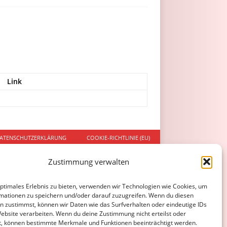
Link
ATENSCHUTZERKLÄRUNG
COOKIE-RICHTLINIE (EU)
Zustimmung verwalten
optimales Erlebnis zu bieten, verwenden wir Technologien wie Cookies, um
mationen zu speichern und/oder darauf zuzugreifen. Wenn du diesen
n zustimmst, können wir Daten wie das Surfverhalten oder eindeutige IDs
Website verarbeiten. Wenn du deine Zustimmung nicht erteilst oder
t, können bestimmte Merkmale und Funktionen beeinträchtigt werden.