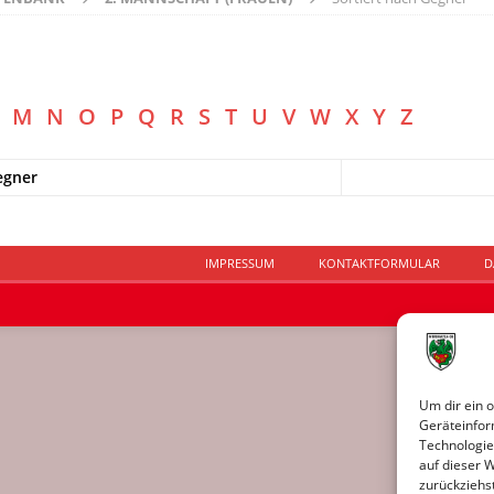
M
N
O
P
Q
R
S
T
U
V
W
X
Y
Z
egner
IMPRESSUM
KONTAKTFORMULAR
D
Um dir ein 
Geräteinfor
Technologie
auf dieser 
zurückziehs