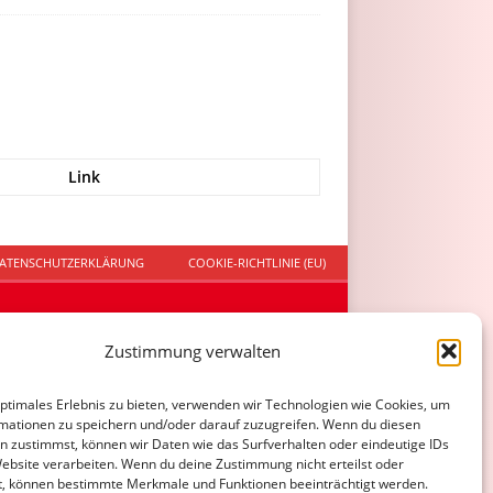
Link
ATENSCHUTZERKLÄRUNG
COOKIE-RICHTLINIE (EU)
Zustimmung verwalten
optimales Erlebnis zu bieten, verwenden wir Technologien wie Cookies, um
mationen zu speichern und/oder darauf zuzugreifen. Wenn du diesen
n zustimmst, können wir Daten wie das Surfverhalten oder eindeutige IDs
Website verarbeiten. Wenn du deine Zustimmung nicht erteilst oder
t, können bestimmte Merkmale und Funktionen beeinträchtigt werden.