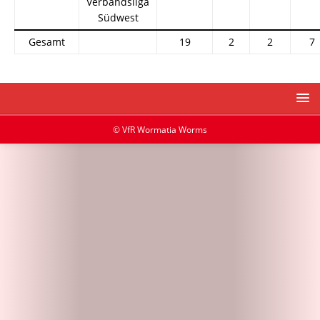
Verbandsliga
Südwest
Gesamt
19
2
2
7
© VfR Wormatia Worms