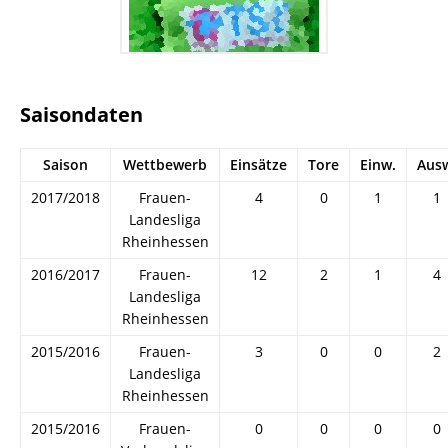
Saisondaten
Saison
Wettbewerb
Einsätze
Tore
Einw.
Aus
2017/2018
Frauen-
4
0
1
1
Landesliga
Rheinhessen
2016/2017
Frauen-
12
2
1
4
Landesliga
Rheinhessen
2015/2016
Frauen-
3
0
0
2
Landesliga
Rheinhessen
2015/2016
Frauen-
0
0
0
0