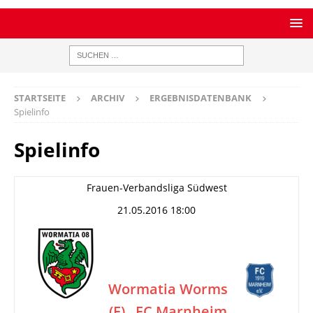
STARTSEITE
ARCHIV
ERGEBNISDATENBANK
Spielinfo
Spielinfo
Frauen-Verbandsliga Südwest
21.05.2016 18:00
Wormatia Worms
(F)
FC Marnheim
–